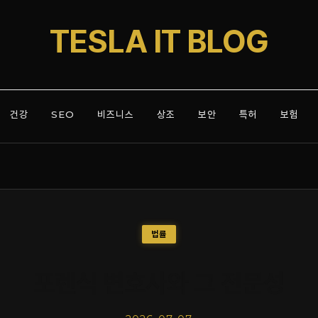
TESLA IT BLOG
건강
SEO
비즈니스
상조
보안
특허
보험
법률
포렌식 변호사와 그 전문성