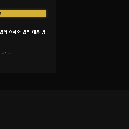
률
법의 이해와 법적 대응 방
-07-22