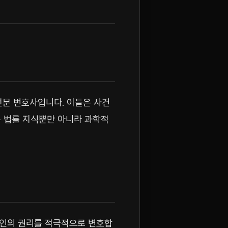
전문 변호사입니다. 이들은 사건
는 법률 지식뿐만 아니라 과학적
뢰인의 권리를 적극적으로 변호합