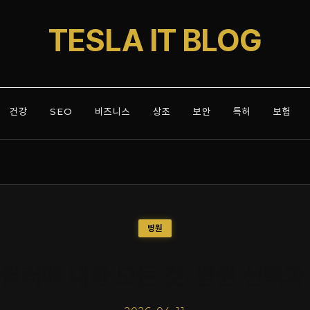
TESLA IT BLOG
건강
SEO
비즈니스
상조
보안
특허
보험
병원
필러에 대한 모든 것: 병원 선택과