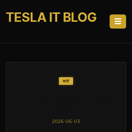
TESLA IT BLOG
☰
보안
버그 바운티 툴의 모든 것: 수익과
활용법
2026-06-03