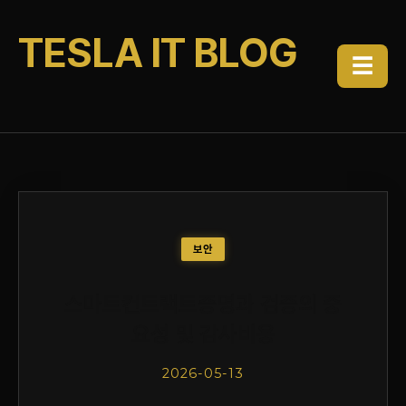
TESLA IT BLOG
☰
보안
스마트컨트랙트증명과 검증의 중
요성 및 감사비용
2026-05-13