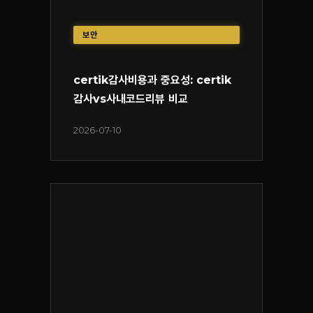
보안
certik감사비용과 중요성: certik
감사vs사내코드리뷰 비교
2026-07-10