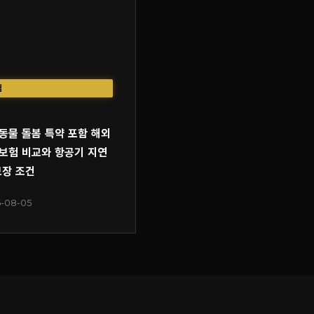
험
동물 돌봄 특약 포함 해외
보험 비교와 항공기 지연
보장 조건
-08-05