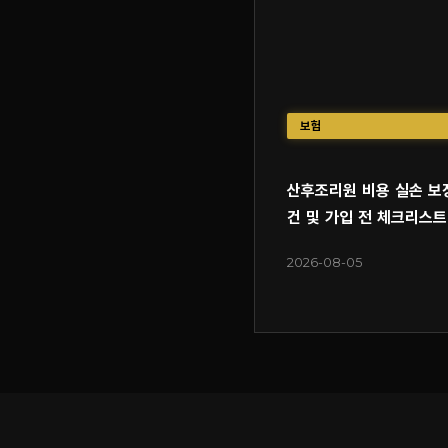
보험
산후조리원 비용 실손 보
건 및 가입 전 체크리스트
2026-08-05