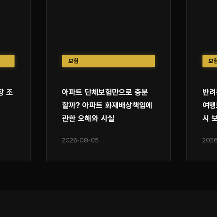
보험
보
장 조
아파트 단체보험만으로 충분
반려
할까? 아파트 화재배상책임에
여행
관한 오해와 사실
시 
2026-08-05
2026