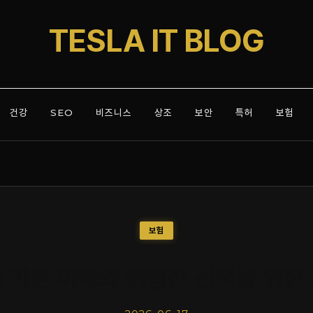
TESLA IT BLOG
건강
SEO
비즈니스
상조
보안
특허
보험
보험
 기본 이해와 현명한 선택을 위한