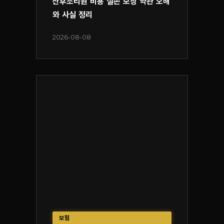
산후조리원 비용 실손 보장 약관 오해
와 사실 정리
2026-08-08
보험