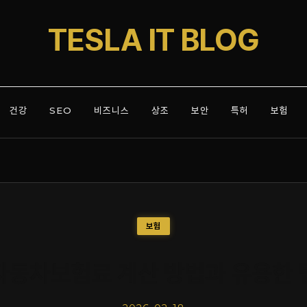
TESLA IT BLOG
건강
SEO
비즈니스
상조
보안
특허
보험
보험
자동차보험료 계산 방법과 유용한 