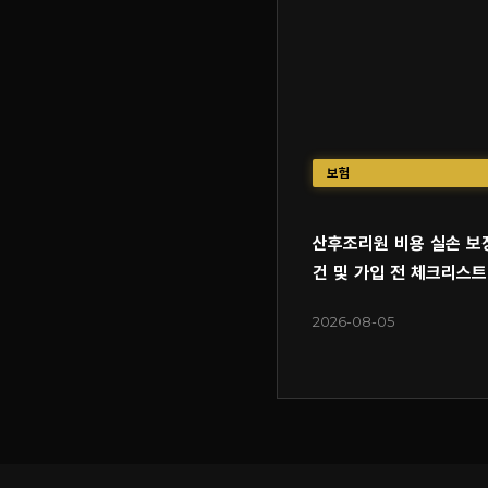
보험
산후조리원 비용 실손 보
건 및 가입 전 체크리스트
2026-08-05