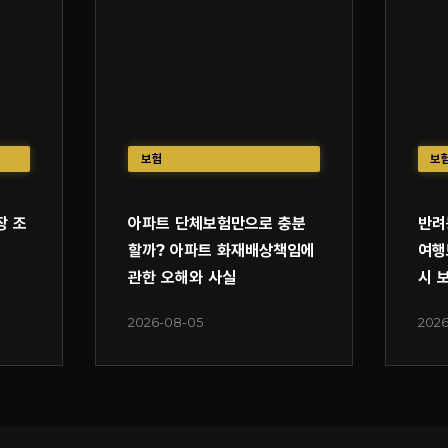
보험
보
장 조
아파트 단체보험만으로 충분
반려
할까? 아파트 화재배상책임에
여행
관한 오해와 사실
시 
2026-08-05
2026