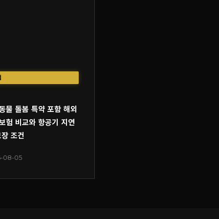
험
동물 돌봄 특약 포함 해외
보험 비교와 항공기 지연
보장 조건
-08-05