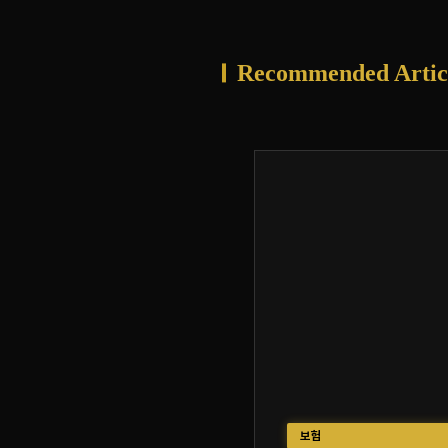
Recommended Artic
보험