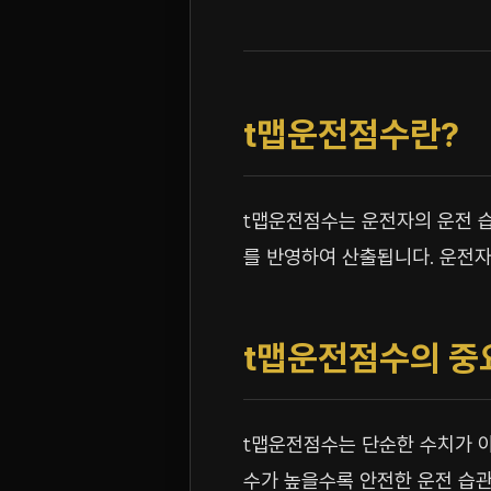
t맵운전점수란?
t맵운전점수는 운전자의 운전 습
를 반영하여 산출됩니다. 운전자
t맵운전점수의 중
t맵운전점수는 단순한 수치가 아
수가 높을수록 안전한 운전 습관