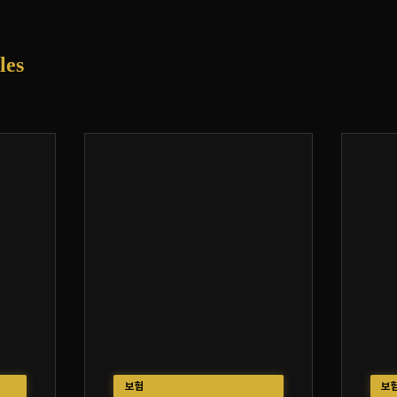
les
보험
보