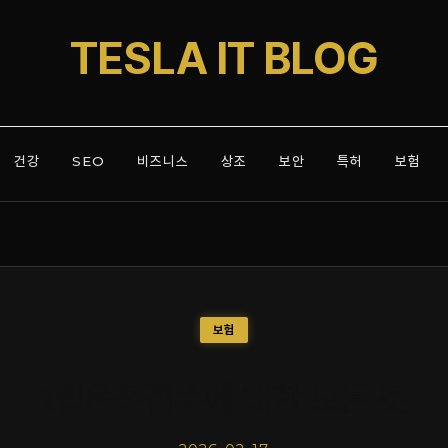
TESLA IT BLOG
건강
SEO
비즈니스
상조
보안
특허
보험
보험
t맵운전점수에 대한 모든 것