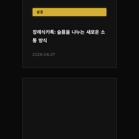
상조
장례식카톡: 슬픔을 나누는 새로운 소
통 방식
2026-06-27