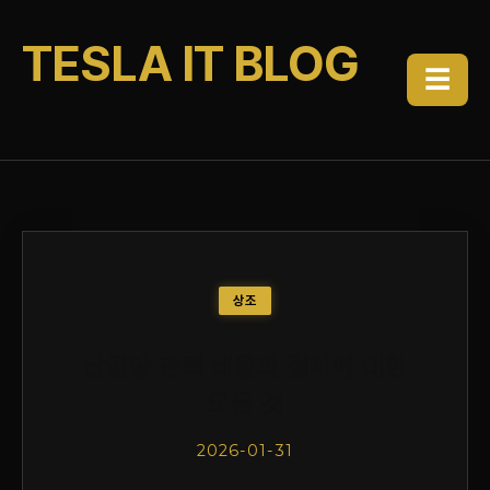
TESLA IT BLOG
☰
상조
납골당 관리 비용과 절차에 대한
모든 것
2026-01-31