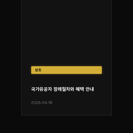
상조
국가유공자 장례절차와 혜택 안내
2026-06-18