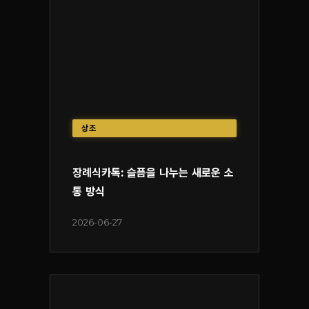
상조
장례식카톡: 슬픔을 나누는 새로운 소
통 방식
2026-06-27