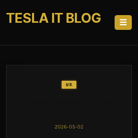
TESLA IT BLOG
☰
상조
조문비용과 관련된 모든 것: 준비
와 절차
2026-05-02