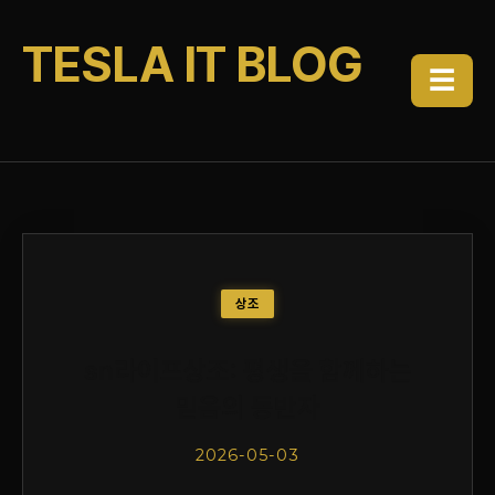
TESLA IT BLOG
☰
상조
sn라이프상조: 평생을 함께하는
믿음의 동반자
2026-05-03