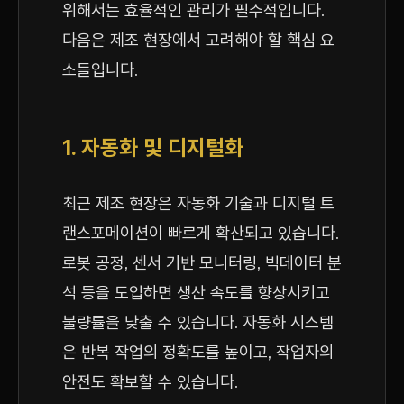
위해서는 효율적인 관리가 필수적입니다.
다음은 제조 현장에서 고려해야 할 핵심 요
소들입니다.
1. 자동화 및 디지털화
최근 제조 현장은 자동화 기술과 디지털 트
랜스포메이션이 빠르게 확산되고 있습니다.
로봇 공정, 센서 기반 모니터링, 빅데이터 분
석 등을 도입하면 생산 속도를 향상시키고
불량률을 낮출 수 있습니다. 자동화 시스템
은 반복 작업의 정확도를 높이고, 작업자의
안전도 확보할 수 있습니다.