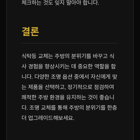
체크하는 것도 잊지 말아야 합니다.
결론
식탁등 교체는 주방의 분위기를 바꾸고 식
사 경험을 향상시키는 데 중요한 역할을 합
니다. 다양한 조명 옵션 중에서 자신에게 맞
는 제품을 선택하고, 정기적으로 점검하여
쾌적한 주방 환경을 유지하는 것이 좋습니
다. 조명 교체를 통해 주방의 분위기를 한층
더 업그레이드해보세요.