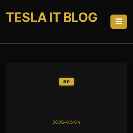
TESLA IT BLOG
☰
조명
식탁등 교체의 중요성과 추천 조
명
2026-02-04